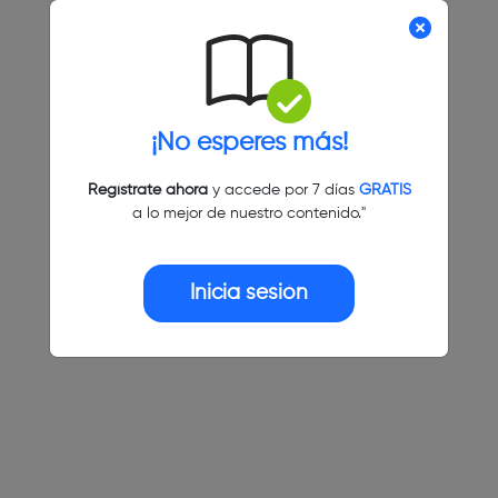
¡No esperes más!
Regístrate ahora
y accede por 7 días
GRATIS
a lo mejor de nuestro contenido."
Inicia sesión