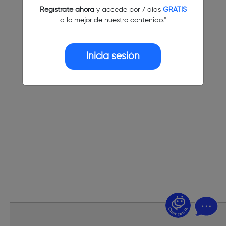
Regístrate ahora
y accede por 7 días
GRATIS
a lo mejor de nuestro contenido."
Inicia sesión
¿Dudas? Pregúntame