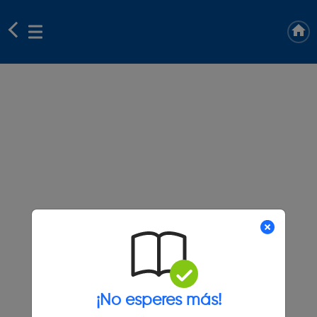
¡No esperes más!