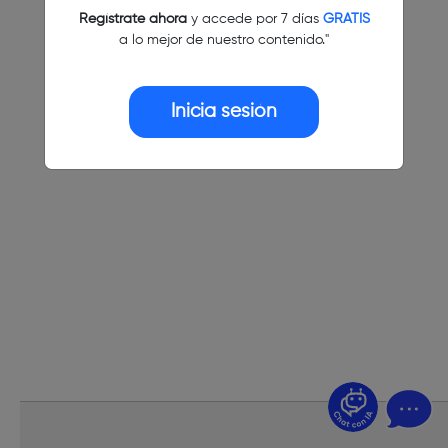
Regístrate ahora
y accede por 7 días
GRATIS
a lo mejor de nuestro contenido."
Inicia sesión
¿Dudas? Pregúntame