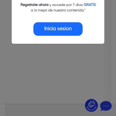
Regístrate ahora
y accede por 7 días
GRATIS
a lo mejor de nuestro contenido."
Inicia sesión
¿Dudas? Pregúntame