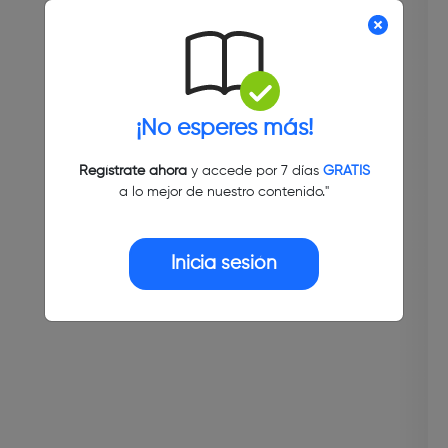
¡No esperes más!
Regístrate ahora
y accede por 7 días
GRATIS
a lo mejor de nuestro contenido."
Inicia sesión