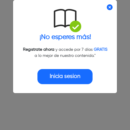
¡No esperes más!
Regístrate ahora
y accede por 7 días
GRATIS
a lo mejor de nuestro contenido."
Inicia sesión