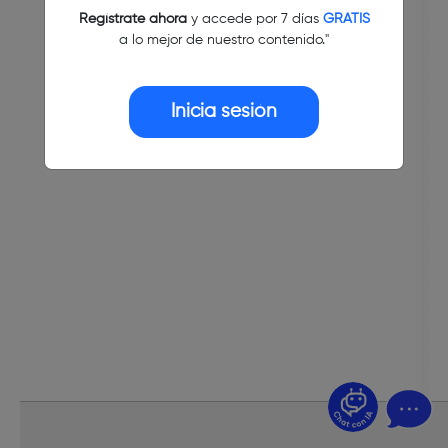
Regístrate ahora
y accede por 7 días
GRATIS
a lo mejor de nuestro contenido."
Inicia sesión
¿Dudas? Pregúntame