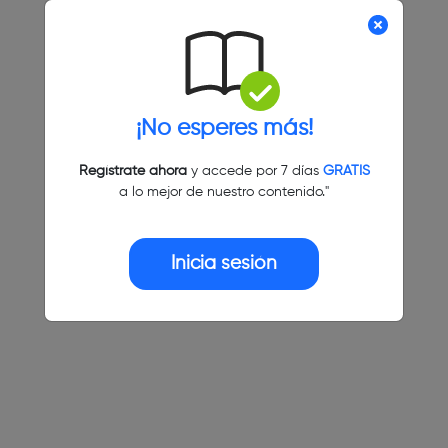
¡No esperes más!
Regístrate ahora
y accede por 7 días
GRATIS
a lo mejor de nuestro contenido."
Inicia sesión