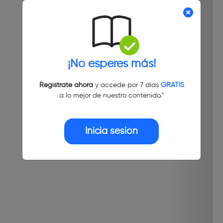
¡No esperes más!
Regístrate ahora
y accede por 7 días
GRATIS
a lo mejor de nuestro contenido."
Inicia sesión