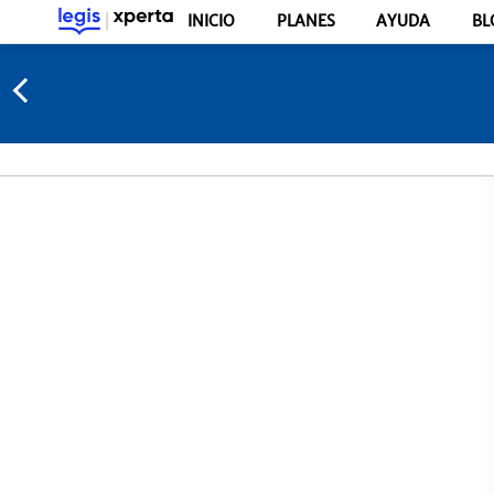
INICIO
PLANES
AYUDA
BL