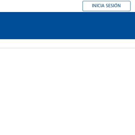
INICIA SESIÓN