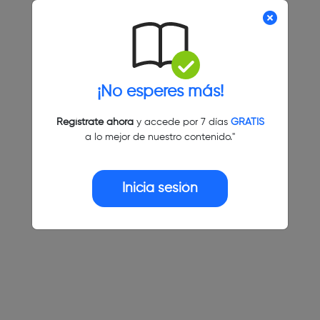
¡No esperes más!
Regístrate ahora
y accede por 7 días
GRATIS
a lo mejor de nuestro contenido."
Inicia sesión