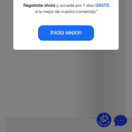
Regístrate ahora
y accede por 7 días
GRATIS
a lo mejor de nuestro contenido."
Inicia sesión
¿Dudas? Pregúntame