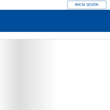
INICIA SESIÓN