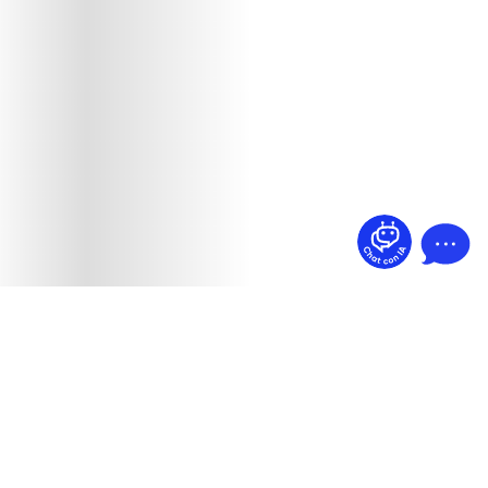
¿Dudas? Pregúntame