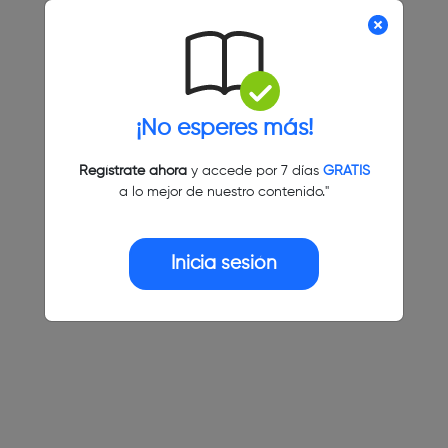
¡No esperes más!
Regístrate ahora
y accede por 7 días
GRATIS
a lo mejor de nuestro contenido."
Inicia sesión