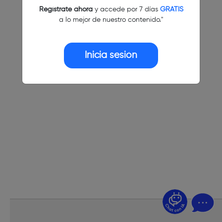
Regístrate ahora
y accede por 7 días
GRATIS
a lo mejor de nuestro contenido."
Inicia sesión
¿Dudas? Pregúntame