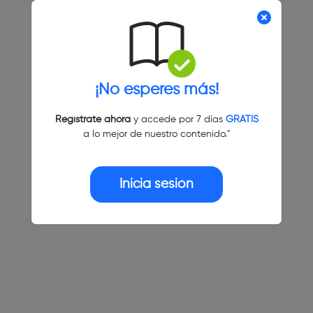
¡No esperes más!
Regístrate ahora
y accede por 7 días
GRATIS
a lo mejor de nuestro contenido."
Inicia sesión