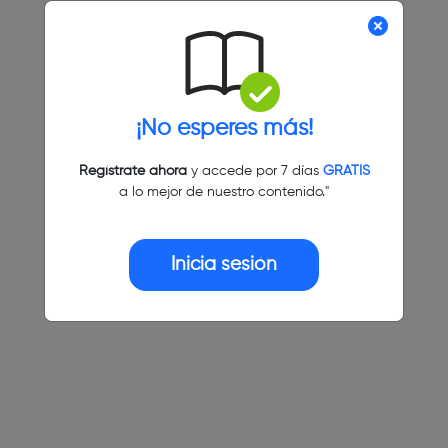
¡No esperes más!
Regístrate ahora
y accede por 7 días
GRATIS
a lo mejor de nuestro contenido."
Inicia sesión