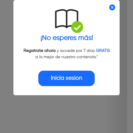
¡No esperes más!
Regístrate ahora
y accede por 7 días
GRATIS
a lo mejor de nuestro contenido."
Inicia sesión