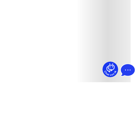
¿Dudas? Pregúntame