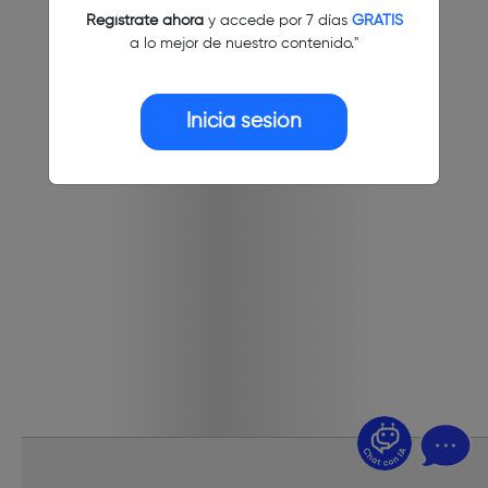
Regístrate ahora
y accede por 7 días
GRATIS
a lo mejor de nuestro contenido."
Inicia sesión
¿Dudas? Pregúntame