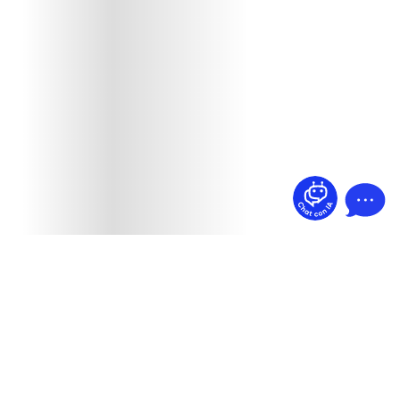
¿Dudas? Pregúntame