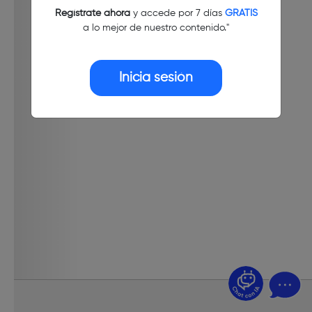
Regístrate ahora
y accede por 7 días
GRATIS
a lo mejor de nuestro contenido."
Inicia sesión
¿Dudas? Pregúntame