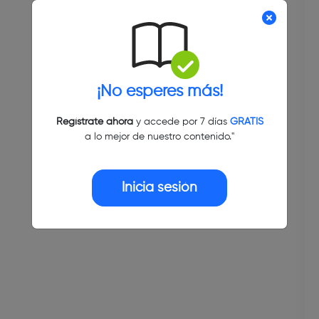
¡No esperes más!
Regístrate ahora
y accede por 7 días
GRATIS
a lo mejor de nuestro contenido."
Inicia sesión