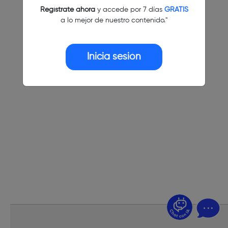
Regístrate ahora
y accede por 7 días
GRATIS
a lo mejor de nuestro contenido."
Inicia sesión
¿Dudas? Pregúntame