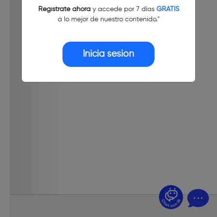
Regístrate ahora
y accede por 7 días
GRATIS
a lo mejor de nuestro contenido."
Inicia sesión
¿Dudas? Pregúntame