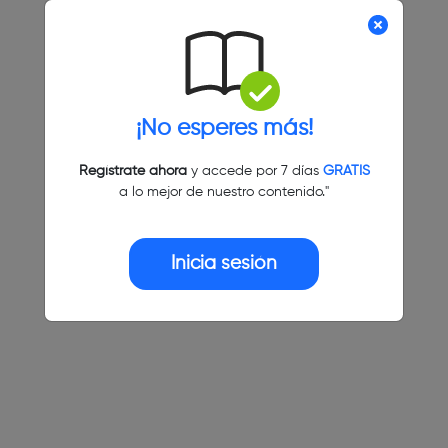
¡No esperes más!
Regístrate ahora
y accede por 7 días
GRATIS
a lo mejor de nuestro contenido."
Inicia sesión