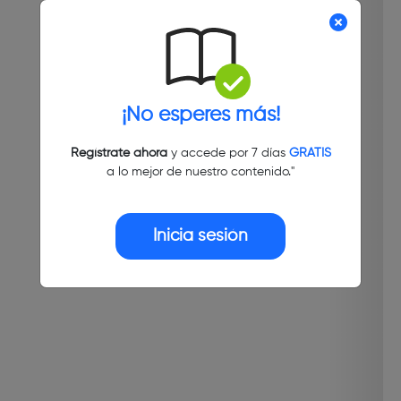
¡No esperes más!
Regístrate ahora
y accede por 7 días
GRATIS
a lo mejor de nuestro contenido."
Inicia sesión