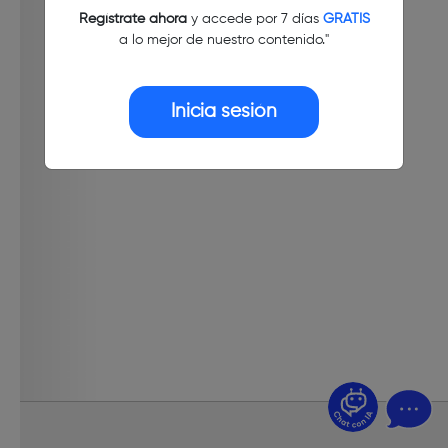
Regístrate ahora
y accede por 7 días
GRATIS
a lo mejor de nuestro contenido."
Inicia sesión
¿Dudas? Pregúntame