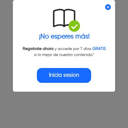
¡No esperes más!
Regístrate ahora
y accede por 7 días
GRATIS
a lo mejor de nuestro contenido."
Inicia sesión