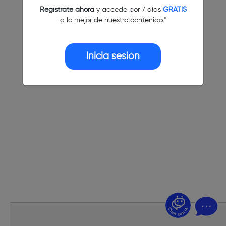
Regístrate ahora
y accede por 7 días
GRATIS
a lo mejor de nuestro contenido."
Inicia sesión
¿Dudas? Pregúntame