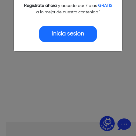
Regístrate ahora
y accede por 7 días
GRATIS
a lo mejor de nuestro contenido."
Inicia sesión
¿Dudas? Pregúntame