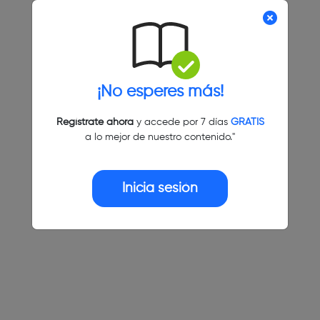
¡No esperes más!
Regístrate ahora
y accede por 7 días
GRATIS
a lo mejor de nuestro contenido."
Inicia sesión