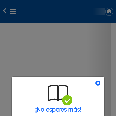
¡No esperes más!