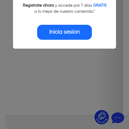
Regístrate ahora
y accede por 7 días
GRATIS
a lo mejor de nuestro contenido."
Inicia sesión
¿Dudas? Pregúntame