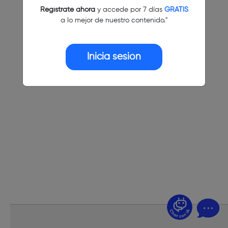
Regístrate ahora
y accede por 7 días
GRATIS
a lo mejor de nuestro contenido."
Inicia sesión
¿Dudas? Pregúntame