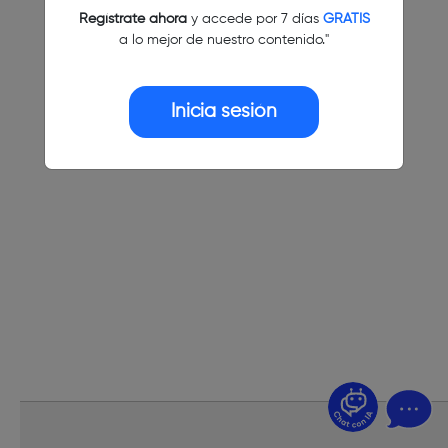
Regístrate ahora
y accede por 7 días
GRATIS
a lo mejor de nuestro contenido."
Inicia sesión
¿Dudas? Pregúntame