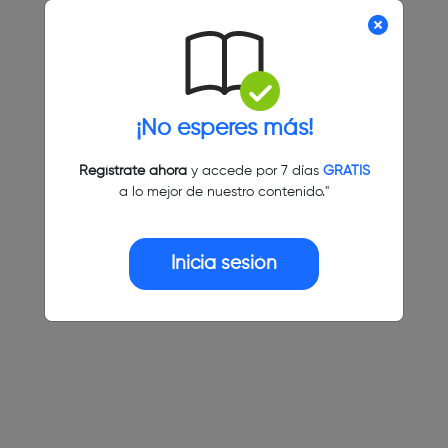
¡No esperes más!
Regístrate ahora
y accede por 7 días
GRATIS
a lo mejor de nuestro contenido."
Inicia sesión