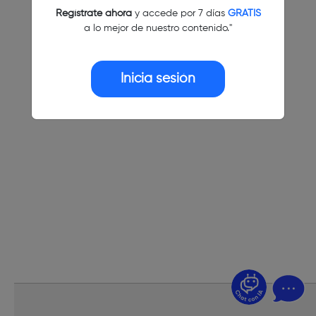
Regístrate ahora
y accede por 7 días
GRATIS
a lo mejor de nuestro contenido."
Inicia sesión
¿Dudas? Pregúntame