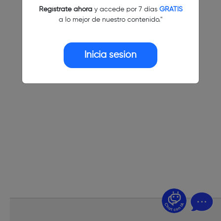
Regístrate ahora
y accede por 7 días
GRATIS
a lo mejor de nuestro contenido."
Inicia sesión
¿Dudas? Pregúntame