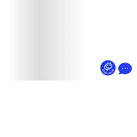
¿Dudas? Pregúntame