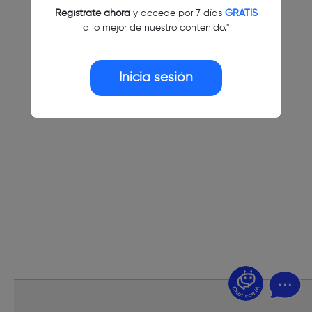
Regístrate ahora
y accede por 7 días
GRATIS
a lo mejor de nuestro contenido."
Inicia sesión
¿Dudas? Pregúntame