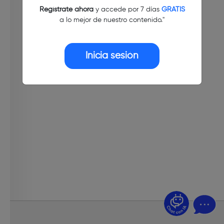
Regístrate ahora
y accede por 7 días
GRATIS
a lo mejor de nuestro contenido."
Inicia sesión
¿Dudas? Pregúntame