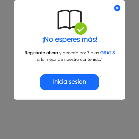
¡No esperes más!
Regístrate ahora
y accede por 7 días
GRATIS
a lo mejor de nuestro contenido."
Inicia sesión