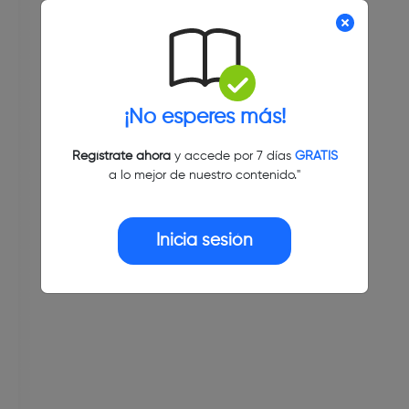
¡No esperes más!
Regístrate ahora
y accede por 7 días
GRATIS
a lo mejor de nuestro contenido."
Inicia sesión