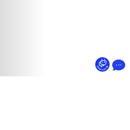
¿Dudas? Pregúntame