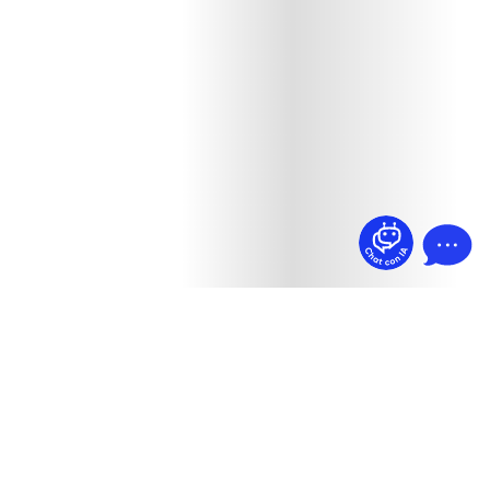
¿Dudas? Pregúntame