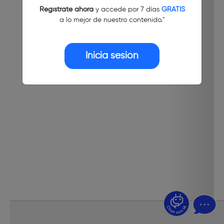
Regístrate ahora
y accede por 7 días
GRATIS
a lo mejor de nuestro contenido."
Inicia sesión
¿Dudas? Pregúntame