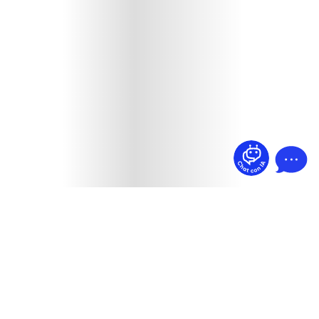
¿Dudas? Pregúntame