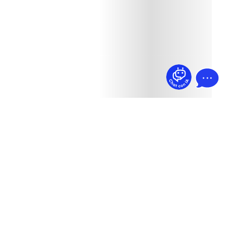
¿Dudas? Pregúntame