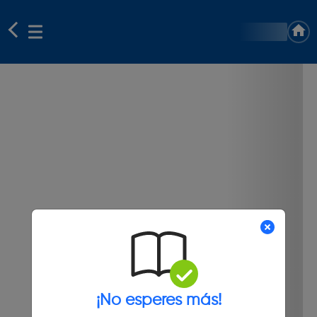
¡No esperes más!