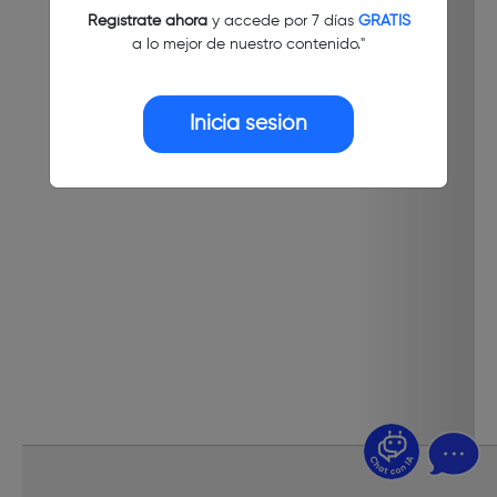
Regístrate ahora
y accede por 7 días
GRATIS
a lo mejor de nuestro contenido."
Inicia sesión
¿Dudas? Pregúntame