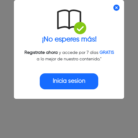
¡No esperes más!
Regístrate ahora
y accede por 7 días
GRATIS
a lo mejor de nuestro contenido."
Inicia sesión